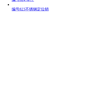
编号823不锈钢定位销